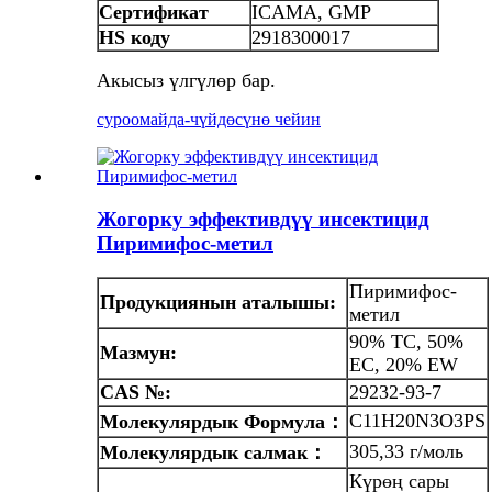
Сертификат
ICAMA, GMP
HS коду
2918300017
Акысыз үлгүлөр бар.
суроо
майда-чүйдөсүнө чейин
Жогорку эффективдүү инсектицид
Пиримифос-метил
Пиримифос-
Продукциянын аталышы:
метил
90% TC, 50%
Мазмун
:
EC, 20% EW
CAS №:
29232-93-7
C11H20N3O3PS
Молекулярдык
Формула
：
305,33 г/моль
Молекулярдык салмак
：
Күрөң сары