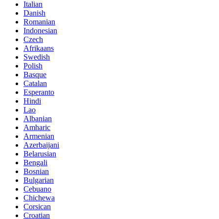
Italian
Danish
Romanian
Indonesian
Czech
Afrikaans
Swedish
Polish
Basque
Catalan
Esperanto
Hindi
Lao
Albanian
Amharic
Armenian
Azerbaijani
Belarusian
Bengali
Bosnian
Bulgarian
Cebuano
Chichewa
Corsican
Croatian