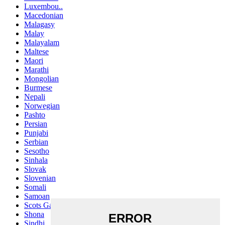
Luxembou..
Macedonian
Malagasy
Malay
Malayalam
Maltese
Maori
Marathi
Mongolian
Burmese
Nepali
Norwegian
Pashto
Persian
Punjabi
Serbian
Sesotho
Sinhala
Slovak
Slovenian
Somali
Samoan
Scots Gaelic
Shona
Sindhi