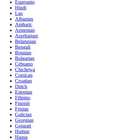
Esperanto
Hindi
Lao
Albanian
Amharic
Armenian
Azerbaijani
Belarusian
Bengali
Bosnian
Bulgarian
Cebuano
Chichewa
Corsican
Croatian
Dutch
Estonian
Filipino
Finnish
Frisian
Galician
Georgian
Gujarati
Haitian
Hausa