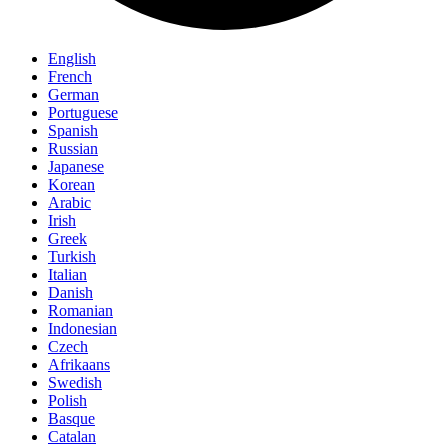
English
French
German
Portuguese
Spanish
Russian
Japanese
Korean
Arabic
Irish
Greek
Turkish
Italian
Danish
Romanian
Indonesian
Czech
Afrikaans
Swedish
Polish
Basque
Catalan