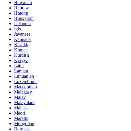
Hawaiian
Hebrew
Hmong
Hungarian
Icelandic
Igbo
Javanese
Kannada
Kazakh
Khmer
Kurdish
Kyrgyz
Latin
Latvian
Lithuanian
Luxembou..
Macedonian
Malagasy
Malay
Malayalam
Maltese
Maori
Marathi
Mongolian
Burmese